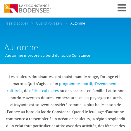
Navigation
Page d'accueil
Quand voyager?
Automne
Automne
L'automne mordoré au bord du lac de Constance
Les couleurs dominantes sont maintenant le rouge, l'orange et le
marron. Qu'il s'agisse d'un
programme sportif,
d'événements
culturels
, de
délices culinaires
ou de vacances en famille: l'automne
mordoré avec ses douces températures et ses paysages naturels
attrayants est souvent considéré comme la plus belle saison de
l'année au bord du lac de Constance. Quand le feuillage d'automne
commence à ressembler à un océan de couleurs, la région resplendit
d'un éclat tout particulier et attire avec des activités, des fêtes et des