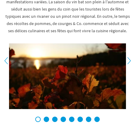
manifestations variées. La saison du vin bat son plein à l'automne et
séduit aussi bien les gens du coin que les touristes lors de fêtes
typiques avec un rivaner ou un pinot noir régional. En outre, le temps
des récoltes de pommes, de courges & Co. commence et séduit avec
ses délices culinaires et ses fêtes qui font vivre la cuisine régionale.
1
2
3
4
5
6
7
8