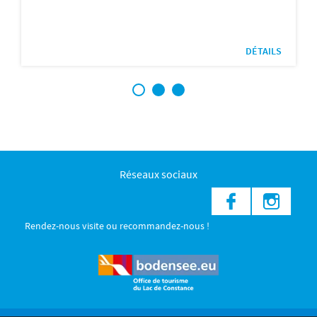
DÉTAILS
1
2
3
Réseaux sociaux
Rendez-nous visite ou recommandez-nous !