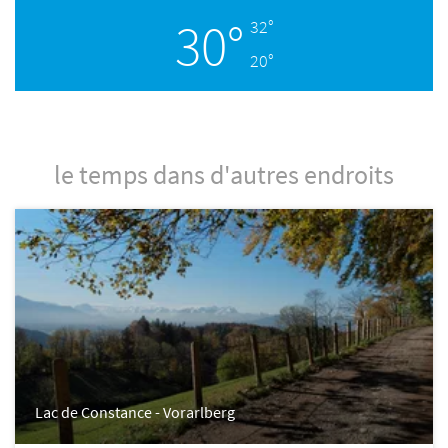
30°
32°
20°
le temps dans d'autres endroits
Lac de Constance - Vorarlberg