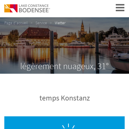
Navigation
Page d'accueil
Service
Wetter
légèrement nuageux, 31°
temps Konstanz