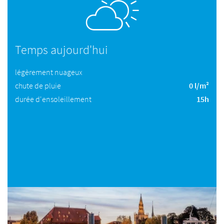
Temps aujourd'hui
légèrement nuageux
chute de pluie
0 l/m²
durée d'ensoleillement
15h