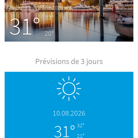
aujourd'hui, 09.08.2026
31°
33°
20°
Prévisions de 3 jours
10.08.2026
31°
32°
21°