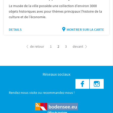
Le musée de la ville possède une collection d’environ 3000
objets historiques avec pour thèmes principaux l’histoire de la
culture et de l’économie.
DETAILS
MONTRER SUR LA CARTE
de retour
1
2
3
devant
Réseaux sociaux
Rendez-nous visite ou recommandez-nous !