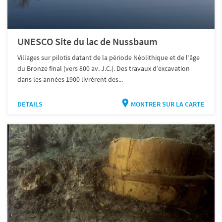
UNESCO Site du lac de Nussbaum
Villages sur pilotis datant de la période Néolithique et de l’âge
du Bronze final (vers 800 av. J.C.). Des travaux d’excavation
dans les années 1900 livrèrent des...
DETAILS
MONTRER SUR LA CARTE