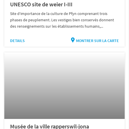
UNESCO site de weier I-III
Site d‘importance de la culture de Pfyn comprenant trois
phases de peuplement. Les vestiges bien conservés donnent
des renseignements sur les établissements humains,...
DETAILS
MONTRER SUR LA CARTE
Musée de la ville rapperswil-jona