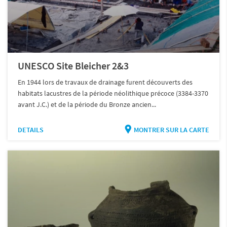
UNESCO Site Bleicher 2&3
En 1944 lors de travaux de drainage furent découverts des
habitats lacustres de la période néolithique précoce (3384-3370
avant J.C.) et de la période du Bronze ancien...
DETAILS
MONTRER SUR LA CARTE