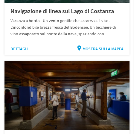
Navigazione di linea sul Lago di Costanza
Vacanza a bordo - Un vento gentile che accarezza il viso.
L’inconfondibile brezza fresca del Bodensee. Un bicchiere di
vino assaporato sul ponte della nave, spaziando con...
DETTAGLI
MOSTRA SULLA MAPPA