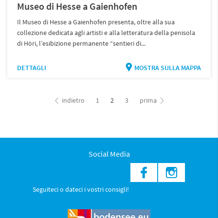
Museo di Hesse a Gaienhofen
Il Museo di Hesse a Gaienhofen presenta, oltre alla sua
collezione dedicata agli artisti e alla letteratura della penisola
di Höri, l’esibizione permanente “sentieri di...
DETTAGLI
MOSTRA SULLA MAPPA
indietro
1
2
3
prima
Social Media
Seguiteci o dateci i vostri consigli!