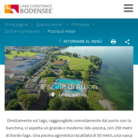
Navigation
Prima pagina
Quando venire?
Primavera
Da fare in primavera
Piscina di Arbon
RITORNARE AL MENÙ
Piscina di Arbon
Arbon, Svizzera
Direttamente sul lago, raggiungibile comodamente dal porto con la
banchina, vi aspetta un grande e moderno lido-piscina, con 250 metri
di bordo-lago. Una piscina agonistica riscaldata di 50 metri, una vasca