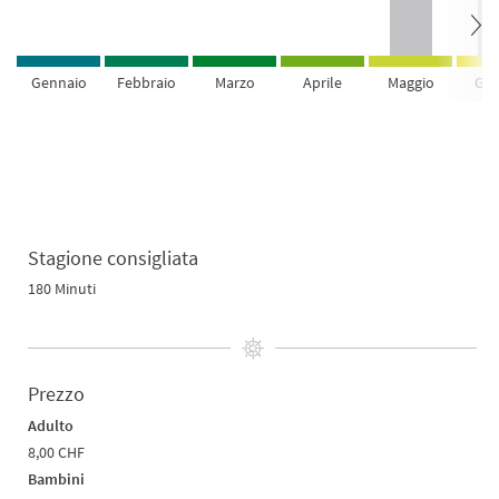
Gennaio
Febbraio
Marzo
Aprile
Maggio
Giu
Stagione consigliata
180 Minuti
Prezzo
Adulto
8,00 CHF
Bambini