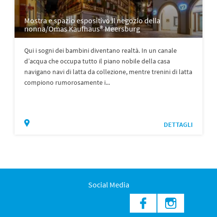
Mostra e spazio espositivo Il negozio della
nonna/Omas Kaufhaus® Meersburg
Qui i sogni dei bambini diventano realtà. In un canale
d’acqua che occupa tutto il piano nobile della casa
navigano navi di latta da collezione, mentre trenini di latta
compiono rumorosamente i...
DETTAGLI
Social Media