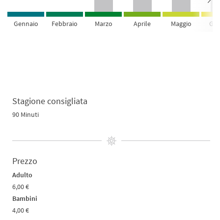
Gennaio
Febbraio
Marzo
Aprile
Maggio
Giu
Stagione consigliata
90 Minuti
Prezzo
Adulto
6,00 €
Bambini
4,00 €