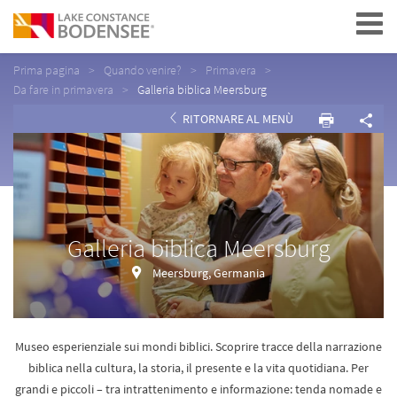
Navigation
Prima pagina
Quando venire?
Primavera
Da fare in primavera
Galleria biblica Meersburg
RITORNARE AL MENÙ
Galleria biblica Meersburg
Meersburg, Germania
Museo esperienziale sui mondi biblici. Scoprire tracce della narrazione
biblica nella cultura, la storia, il presente e la vita quotidiana. Per
grandi e piccoli – tra intrattenimento e informazione: tenda nomade e