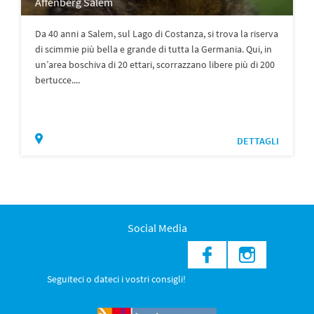
Affenberg Salem
Da 40 anni a Salem, sul Lago di Costanza, si trova la riserva
di scimmie più bella e grande di tutta la Germania. Qui, in
un’area boschiva di 20 ettari, scorrazzano libere più di 200
bertucce....
DETTAGLI
Social Media
Seguiteci o dateci i vostri consigli!