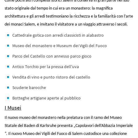
Come pochi altri complessi storici Salem si conserva in gran parte nel suo
stato originale dal tempo in cui era un monastero: la magnifica
architettura e gli arredi testimoniano la ricchezza e la familiarità con l’arte
dei monaci Salem, e invitano il visitatore a un viaggio attraverso i secoli.
Cattedrale gotica con arredi classicisti in alabastro
Museo del monastero e Museum dei Vigili del Fuoco
Parco del Castello con annesso parco gioco
Antico Torchio per la pressa dell'uva
Vendita di vino e punto ristoro del castello
Scuderie barocche
Botteghe artigiane aperte al pubblico
I Musei
Il nuovo museo del monastero nella prelatura con il ramo del Museo
Statale del Baden di Karlsruhe presenta „Capolavori dell’Abbazia Imperiale
“. Il nuovo Museo dei Vigili del Fuoco di Salem custodisce una collezione