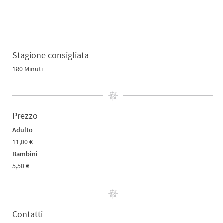
Stagione consigliata
180 Minuti
Prezzo
Adulto
11,00 €
Bambini
5,50 €
Contatti