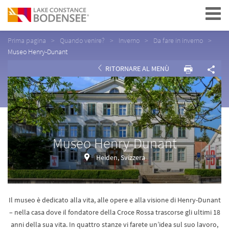
Navigation
Prima pagina
Quando venire?
Inverno
Da fare in inverno
Museo Henry-Dunant
RITORNARE AL MENÙ
Museo Henry-Dunant
Heiden, Svizzera
Il museo è dedicato alla vita, alle opere e alla visione di Henry-Dunant
– nella casa dove il fondatore della Croce Rossa trascorse gli ultimi 18
anni della sua vita. In quattro stanze vi farete un’idea sul suo lavoro,