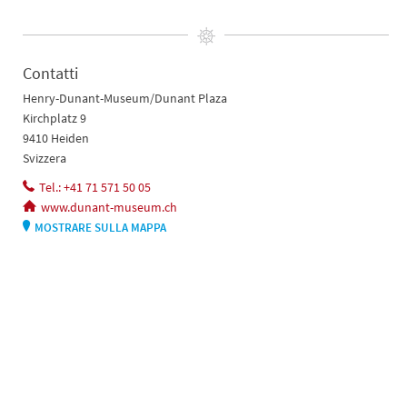
Contatti
Henry-Dunant-Museum/Dunant Plaza
Kirchplatz 9
9410 Heiden
Svizzera
Tel.: +41 71 571 50 05
www.dunant-museum.ch
MOSTRARE SULLA MAPPA