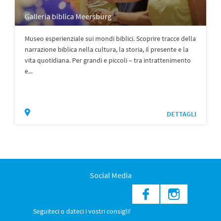
Galleria biblica Meersburg
Museo esperienziale sui mondi biblici. Scoprire tracce della
narrazione biblica nella cultura, la storia, il presente e la
vita quotidiana. Per grandi e piccoli – tra intrattenimento
e...
DETTAGLI
Social Media
Seguiteci o dateci i vostri consigli!