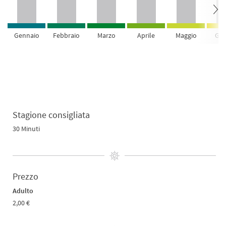
Gennaio
Febbraio
Marzo
Aprile
Maggio
Giu
Stagione consigliata
30 Minuti
Prezzo
Adulto
2,00 €