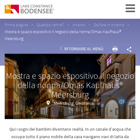
Navigation
Prima pagina
Quando venire?
Inverno
Da fare in inverno
Mostra e spazio espositivo Il negozio della nonna/Omas Kaufhaus®
Meersburg
RITORNARE AL MENÙ
Mostra e spazio espositivo Il negozio
della nonna/Omas Kaufhaus®
Meersburg
Meersburg, Germania
Qui i sogni dei bambini diventano realtà. In un canale d’acqua che
occupa tutto il piano nobile della casa navigano navi di latta da