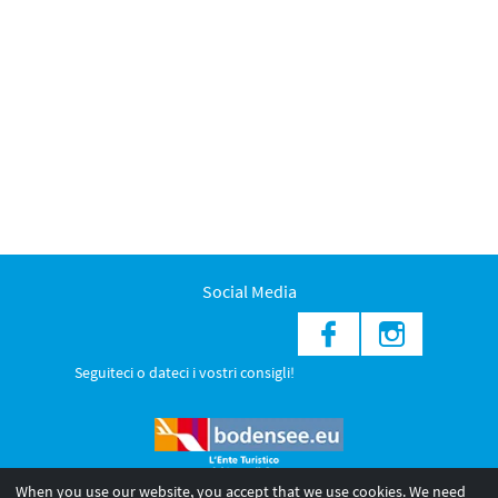
Social Media
Seguiteci o dateci i vostri consigli!
When you use our website, you accept that we use cookies. We need