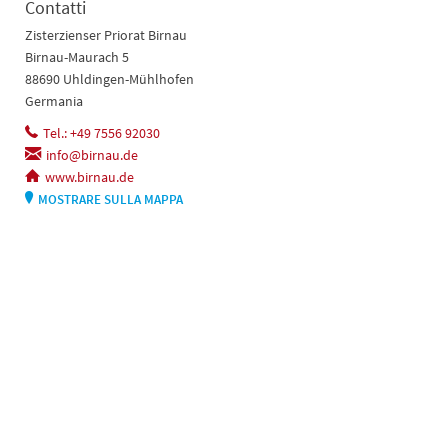
Contatti
Zisterzienser Priorat Birnau
Birnau-Maurach 5
88690 Uhldingen-Mühlhofen
Germania
Tel.: +49 7556 92030
info@birnau.de
www.birnau.de
MOSTRARE SULLA MAPPA