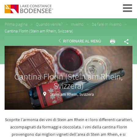
Navigation
Prima pagina
Quando venire?
Inverno
Da fare in inverno
Cantina Florin (Stein am Rhein, Svizzera)
RITORNARE AL MENÙ
Cantina Florin (Stein am Rhein,
Svizzera)
Stein am Rhein, Svizzera
Scoprite l’armonia dei vini di Stein am Rhein e i loro differenti caratteri,
accompagnati da formaggi e cioccolata. I vini della cantina Florin
provengono dai migliori vigneti dell’area di Stein am Rhein, e si