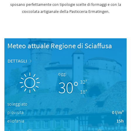
sposano perfettamente con tipologie scelte di formaggi e con la
cioccolata artigianale della Pasticceria Ermatingen.
Meteo attuale Regione di Sciaffusa
DETTAGLI
oggi
30°
32°
18°
soleggiato
piovisità
0 l/m²
eliofania
15h