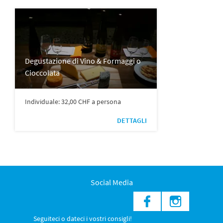
Degustazione di Vino & Formaggi o
Cioccolata
Individuale: 32,00 CHF a persona
DETTAGLI
Social Media
Seguiteci o dateci i vostri consigli!