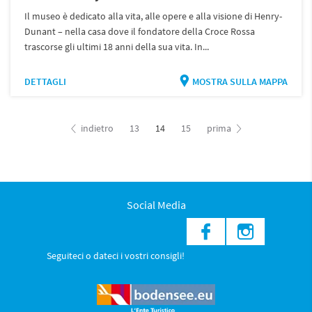
Il museo è dedicato alla vita, alle opere e alla visione di Henry-
Dunant – nella casa dove il fondatore della Croce Rossa
trascorse gli ultimi 18 anni della sua vita. In...
DETTAGLI
MOSTRA SULLA MAPPA
indietro
13
14
15
prima
Social Media
Seguiteci o dateci i vostri consigli!