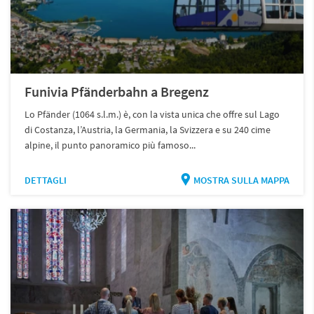
Funivia Pfänderbahn a Bregenz
Lo Pfänder (1064 s.l.m.) è, con la vista unica che offre sul Lago
di Costanza, l’Austria, la Germania, la Svizzera e su 240 cime
alpine, il punto panoramico più famoso...
DETTAGLI
MOSTRA SULLA MAPPA