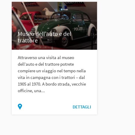
Museo dell’auto e del
trattore
Attraverso una visita al museo
dell’auto e del trattore potrete
compiere un viaggio nel tempo nella
vita in campagna con i trattori – dal
1905 al 1970. A bordo strada, vecchie
officine, una...
DETTAGLI