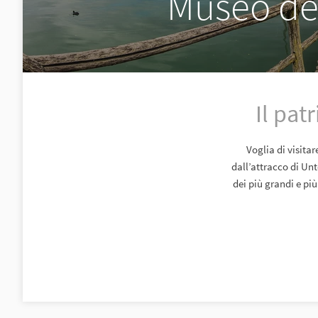
Museo del
Il pat
Voglia di visita
dall’attracco di Unt
dei più grandi e pi