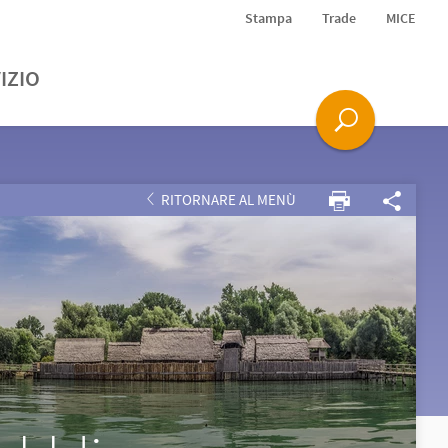
Stampa
Trade
MICE
IZIO
RITORNARE AL MENÙ