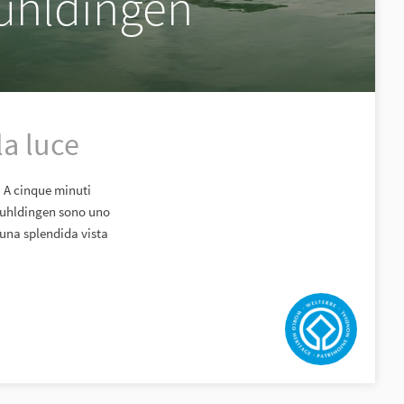
ruhldingen
la luce
. A cinque minuti
teruhldingen sono uno
 una splendida vista