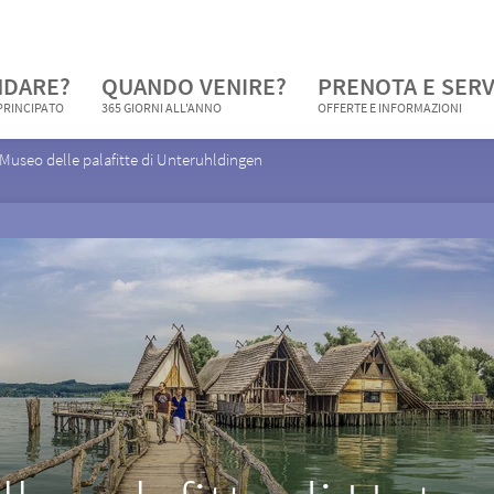
NDARE?
QUANDO VENIRE?
PRENOTA E SERV
 PRINCIPATO
365 GIORNI ALL'ANNO
OFFERTE E INFORMAZIONI
Museo delle palafitte di Unteruhldingen