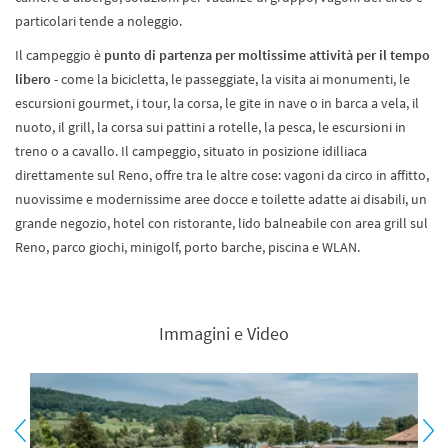
particolari tende a noleggio.
Il campeggio è
punto di partenza per moltissime attività per il tempo
libero
- come la bicicletta, le passeggiate, la visita ai monumenti, le
escursioni gourmet, i tour, la corsa, le gite in nave o in barca a vela, il
nuoto, il grill, la corsa sui pattini a rotelle, la pesca, le escursioni in
treno o a cavallo. Il campeggio, situato in posizione idilliaca
direttamente sul Reno, offre tra le altre cose: vagoni da circo in affitto,
nuovissime e modernissime aree docce e toilette adatte ai disabili, un
grande negozio, hotel con ristorante, lido balneabile con area grill sul
Reno, parco giochi, minigolf, porto barche, piscina e WLAN.
Immagini e Video