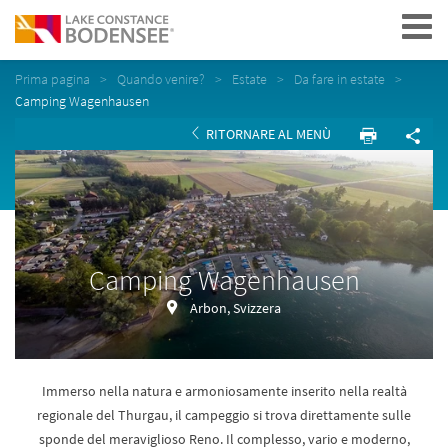
Navigation
Prima pagina
Quando venire?
Estate
Da fare in estate
Camping Wagenhausen
RITORNARE AL MENÙ
Camping Wagenhausen
Arbon, Svizzera
Immerso nella natura e armoniosamente inserito nella realtà
regionale del Thurgau, il campeggio si trova direttamente sulle
sponde del meraviglioso Reno. Il complesso, vario e moderno,