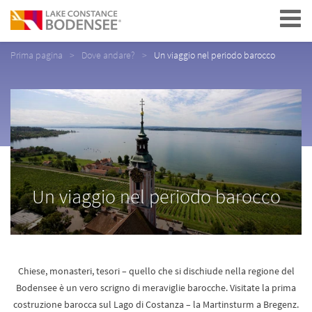
Navigation
Prima pagina
Dove andare?
Un viaggio nel periodo barocco
Un viaggio nel periodo barocco
Chiese, monasteri, tesori – quello che si dischiude nella regione del
Bodensee è un vero scrigno di meraviglie barocche. Visitate la prima
costruzione barocca sul Lago di Costanza – la Martinsturm a Bregenz.