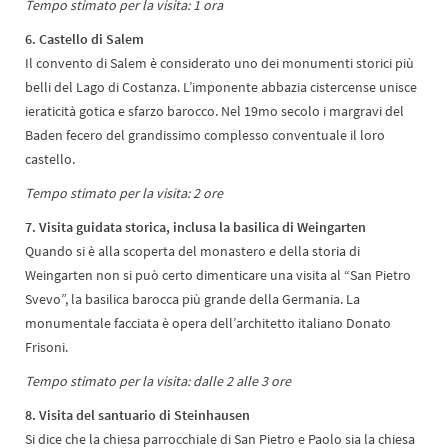
Tempo stimato per la visita: 1 ora
6. Castello di Salem
Il convento di Salem è considerato uno dei monumenti storici più
belli del Lago di Costanza. L’imponente abbazia cistercense unisce
ieraticità gotica e sfarzo barocco. Nel 19mo secolo i margravi del
Baden fecero del grandissimo complesso conventuale il loro
castello.
Tempo stimato per la visita: 2 ore
7. Visita guidata storica, inclusa la basilica di Weingarten
Quando si è alla scoperta del monastero e della storia di
Weingarten non si può certo dimenticare una visita al “San Pietro
Svevo”, la basilica barocca più grande della Germania. La
monumentale facciata è opera dell’architetto italiano Donato
Frisoni.
Tempo stimato per la visita: dalle 2 alle 3 ore
8. Visita del santuario di Steinhausen
Si dice che la chiesa parrocchiale di San Pietro e Paolo sia la chiesa