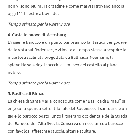
non vi sono più mura cittadine e come mai vi si trovano ancora
oggi 111 finestre a bovindo.
Tempo stimato per la visita: 2 ore
4. Castello nuovo di Meersburg
L’insieme barocco è un punto panoramico fantastico per godere
della vista sul Bodensee, e vi invita al tempo stesso a scoprire la
maestosa scalinata progettata da Balthasar Neumann, la
splendida sala degli specchi e il museo del castello al piano
nobile.
Tempo stimato per la visita: 2 ore
5. Basilica di Birnau
La chiesa di Santa Maria, conosciuta come “Basilica di Birnau”, si
erge sulla sponda settentrionale del Bodensee. Il santuario è un
gioiello barocco posto lungo l’itinerario occidentale della Strada
del Barocco dell’Alta Svevia. Conserva un ricco arredo barocco
con favolosi affreschi e stucchi, altari e sculture.