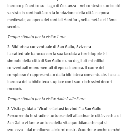
barocco più antico sul Lago di Costanza – nel contesto storico ciò
va visto in continuità con la fondazione della città in epoca
medievale, ad opera dei conti di Montfort, nella metà del 13mo
secolo.
Tempo stimato per la visita: 1 ora
2. Biblioteca conventuale di San Gallo, Svizzera
La cattedrale barocca con la sua facciata a torri doppie è il
simbolo della città di San Gallo e uno degli ultimi edifici
conventuali monumentali di epoca barocca. Il cuore del
complesso è rappresentato dalla biblioteca conventuale. La sala
barocca della biblioteca stupisce con i suoi ricchissimi decori
roccocò.
Tempo stimato per la visita: dalle 2 alle 3 ore
3. Visita guidata “Vicoli e fastosi bovindi” a San Gallo
Percorrendo le stradine tortuose dell’affascinante città vecchia di
San Gallo vi farete un’idea della vita quotidiana che qui si
svolgeva – dal medioevo ai giorni nostri. Scoprirete anche perché