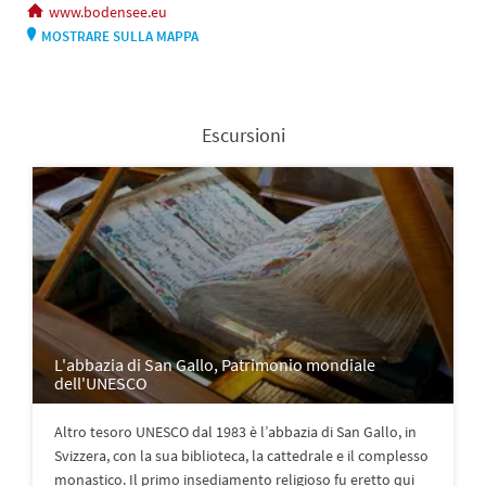
www.bodensee.eu
MOSTRARE SULLA MAPPA
Escursioni
L'abbazia di San Gallo, Patrimonio mondiale
dell'UNESCO
Altro tesoro UNESCO dal 1983 è l’abbazia di San Gallo, in
Svizzera, con la sua biblioteca, la cattedrale e il complesso
monastico. Il primo insediamento religioso fu eretto qui