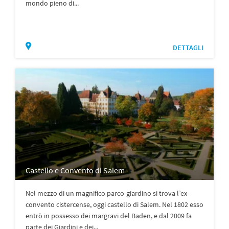
mondo pieno di...
DETTAGLI
Castello e Convento di Salem
Nel mezzo di un magnifico parco-giardino si trova l’ex-
convento cistercense, oggi castello di Salem. Nel 1802 esso
entrò in possesso dei margravi del Baden, e dal 2009 fa
parte dei Giardini e dei...