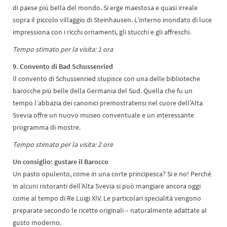
di paese più bella del mondo. Si erge maestosa e quasi irreale
sopra il piccolo villaggio di Steinhausen. L’interno inondato di luce
impressiona con i ricchi ornamenti, gli stucchi e gli affreschi.
Tempo stimato per la visita: 1 ora
9. Convento di Bad Schussenried
Il convento di Schussenried stupisce con una delle biblioteche
barocche più belle della Germania del Sud. Quella che fu un
tempo l’abbazia dei canonici premostratensi nel cuore dell’Alta
Svevia offre un nuovo museo conventuale e un interessante
programma di mostre.
Tempo stimato per la visita: 2 ore
Un consiglio: gustare il Barocco
Un pasto opulento, come in una corte principesca? Si e no! Perché
in alcuni ristoranti dell’Alta Svevia si può mangiare ancora oggi
come al tempo di Re Luigi XIV. Le particolari specialità vengono
preparate secondo le ricette originali – naturalmente adattate al
gusto moderno.