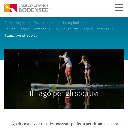
Navigation
Prima pagina
Dove andare?
Le regioni
Thurgau-Lago di Costanza
Tour nel Thurgau-Lago di Costanza
Il Lago per gli sportivi
Il Lago per gli sportivi
Il Lago di Costanza è una destinazione perfetta per chi ama lo sport e