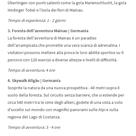
Überlingen con punti salienti come la gola Marienschlucht, la gola
Hödinger Tobel e l'isola dei fiori di Mainau.
Tempo di esperienza: 1 - 2 giorni
3. Foresta dell'avventura Mainau | Germania
La foresta dell'avventura di Mainau è un paradiso
dell'arrampicata che promette una vera scarica di adrenalina. I
visitatori possono mettere alla prova le loro abilità sportive su 9
percorsi con 120 esercizi a diverse altezze e livelli di difficoltà.
Tempo di avventura: 4 ore
4. Skywalk Allgäu | Germania
Scoprite la natura da una nuova prospettiva - 40 metri sopra il
suolo della foresta. Sul circuito senza barriere, che si estende per
circa 540 metri tra le cime degli alberi, godete di una vista a volo
d'uccello sul mondo con magnifici panorami sulle Alpi e sulla
regione del Lago di Costanza.
Tempo di avventura: 3 - 4 ore