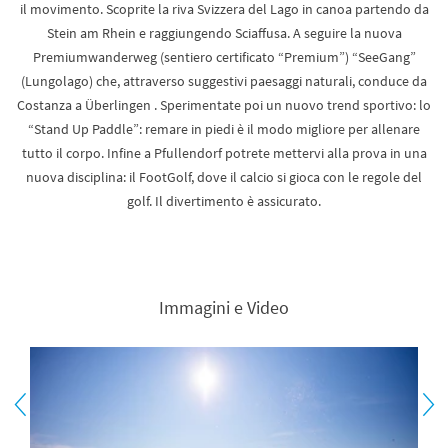
il movimento. Scoprite la riva Svizzera del Lago in canoa partendo da
Stein am Rhein e raggiungendo Sciaffusa. A seguire la nuova
Premiumwanderweg (sentiero certificato “Premium”) “SeeGang”
(Lungolago) che, attraverso suggestivi paesaggi naturali, conduce da
Costanza a Überlingen . Sperimentate poi un nuovo trend sportivo: lo
“Stand Up Paddle”: remare in piedi è il modo migliore per allenare
tutto il corpo. Infine a Pfullendorf potrete mettervi alla prova in una
nuova disciplina: il FootGolf, dove il calcio si gioca con le regole del
golf. Il divertimento è assicurato.
Immagini e Video