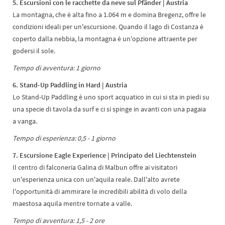
5. Escursioni con le racchette da neve sul Pfänder | Austria
La montagna, che è alta fino a 1.064 m e domina Bregenz, offre le
condizioni ideali per un'escursione. Quando il lago di Costanza è
coperto dalla nebbia, la montagna è un'opzione attraente per
godersi il sole.
Tempo di avventura: 1 giorno
6. Stand-Up Paddling in Hard | Austria
Lo Stand-Up Paddling è uno sport acquatico in cui si sta in piedi su
una specie di tavola da surf e ci si spinge in avanti con una pagaia
a vanga.
Tempo di esperienza: 0,5 - 1 giorno
7. Escursione Eagle Experience | Principato del Liechtenstein
Il centro di falconeria Galina di Malbun offre ai visitatori
un'esperienza unica con un'aquila reale. Dall'alto avrete
l'opportunità di ammirare le incredibili abilità di volo della
maestosa aquila mentre tornate a valle.
Tempo di avventura: 1,5 - 2 ore