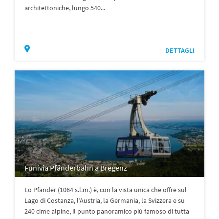
architettoniche, lungo 540...
DETTAGLI
Funivia Pfänderbahn a Bregenz
Lo Pfänder (1064 s.l.m.) è, con la vista unica che offre sul
Lago di Costanza, l’Austria, la Germania, la Svizzera e su
240 cime alpine, il punto panoramico più famoso di tutta