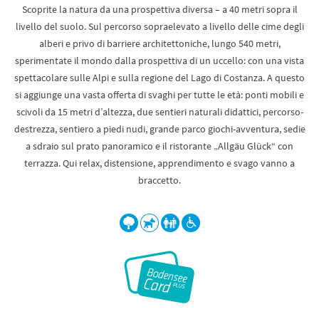
Scoprite la natura da una prospettiva diversa – a 40 metri sopra il
livello del suolo. Sul percorso sopraelevato a livello delle cime degli
alberi e privo di barriere architettoniche, lungo 540 metri,
sperimentate il mondo dalla prospettiva di un uccello: con una vista
spettacolare sulle Alpi e sulla regione del Lago di Costanza. A questo
si aggiunge una vasta offerta di svaghi per tutte le età: ponti mobili e
scivoli da 15 metri d’altezza, due sentieri naturali didattici, percorso-
destrezza, sentiero a piedi nudi, grande parco giochi-avventura, sedie
a sdraio sul prato panoramico e il ristorante „Allgäu Glück“ con
terrazza. Qui relax, distensione, apprendimento e svago vanno a
braccetto.