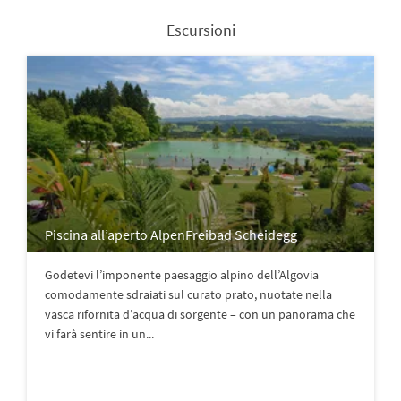
Escursioni
Piscina all’aperto AlpenFreibad Scheidegg
Godetevi l’imponente paesaggio alpino dell’Algovia
comodamente sdraiati sul curato prato, nuotate nella
vasca rifornita d’acqua di sorgente – con un panorama che
vi farà sentire in un...