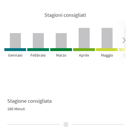
Stagioni consigliati
Gennaio
Febbraio
Marzo
Aprile
Maggio
Giu
Stagione consigliata
180 Minuti