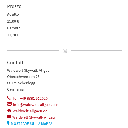
Prezzo
Adulto
15,80 €
Bambini
11,70 €
Contatti
Waldwelt Skywalk Allgäu
Oberschwenden 25
88175 Scheidegg
Germania
Tel.: +49 8381 912020
info@waldwelt-allgaeu.de
waldwelt-allgaeu.de
Waldwelt Skywalk Allgäu
MOSTRARE SULLA MAPPA