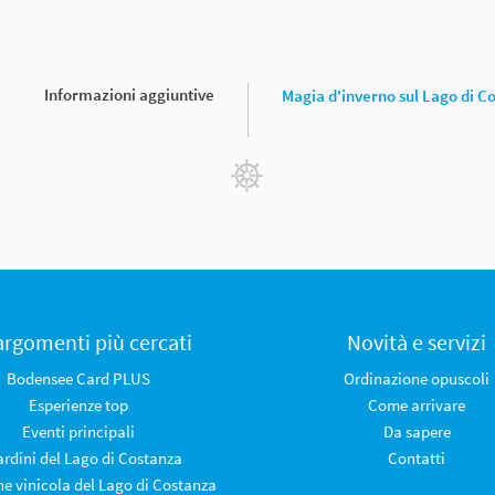
Informazioni aggiuntive
Magia d'inverno sul Lago di C
 argomenti più cercati
Novità e servizi
Bodensee Card PLUS
Ordinazione opuscoli
Esperienze top
Come arrivare
Eventi principali
Da sapere
iardini del Lago di Costanza
Contatti
ne vinicola del Lago di Costanza