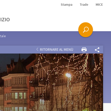
Stampa
Trade
MICE
IZIO
tale
RITORNARE AL MENÙ