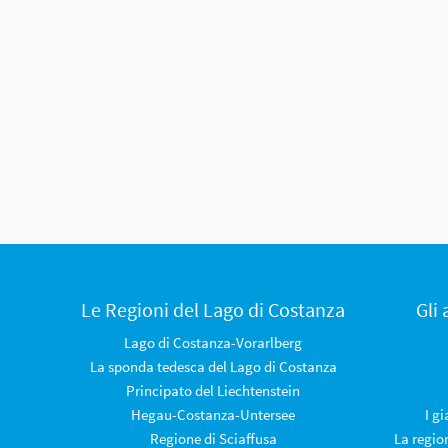
Le Regioni del Lago di Costanza
Gli
Lago di Costanza-Vorarlberg
La sponda tedesca del Lago di Costanza
Principato del Liechtenstein
Hegau-Costanza-Untersee
I g
Regione di Sciaffusa
La regio