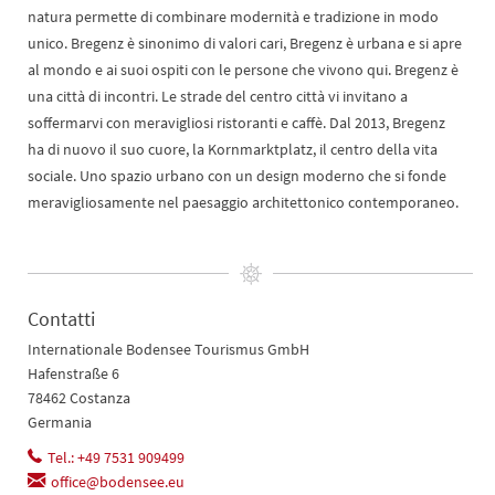
natura permette di combinare modernità e tradizione in modo
unico. Bregenz è sinonimo di valori cari, Bregenz è urbana e si apre
al mondo e ai suoi ospiti con le persone che vivono qui. Bregenz è
una città di incontri. Le strade del centro città vi invitano a
soffermarvi con meravigliosi ristoranti e caffè. Dal 2013, Bregenz
ha di nuovo il suo cuore, la Kornmarktplatz, il centro della vita
sociale. Uno spazio urbano con un design moderno che si fonde
meravigliosamente nel paesaggio architettonico contemporaneo.
Contatti
Internationale Bodensee Tourismus GmbH
Hafenstraße 6
78462 Costanza
Germania
Tel.: +49 7531 909499
office@bodensee.eu