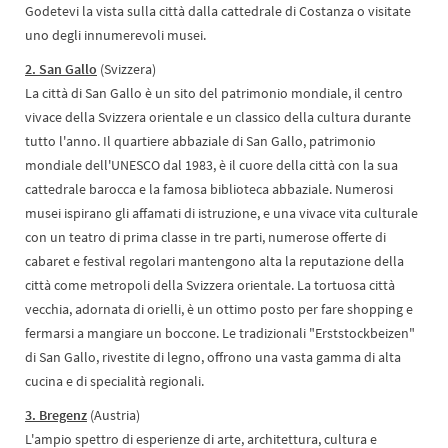
Godetevi la vista sulla città dalla cattedrale di Costanza o visitate
uno degli innumerevoli musei.
2. San Gallo
(Svizzera)
La città di San Gallo è un sito del patrimonio mondiale, il centro
vivace della Svizzera orientale e un classico della cultura durante
tutto l'anno. Il quartiere abbaziale di San Gallo, patrimonio
mondiale dell'UNESCO dal 1983, è il cuore della città con la sua
cattedrale barocca e la famosa biblioteca abbaziale. Numerosi
musei ispirano gli affamati di istruzione, e una vivace vita culturale
con un teatro di prima classe in tre parti, numerose offerte di
cabaret e festival regolari mantengono alta la reputazione della
città come metropoli della Svizzera orientale. La tortuosa città
vecchia, adornata di orielli, è un ottimo posto per fare shopping e
fermarsi a mangiare un boccone. Le tradizionali "Erststockbeizen"
di San Gallo, rivestite di legno, offrono una vasta gamma di alta
cucina e di specialità regionali.
3. Bregenz
(Austria)
L'ampio spettro di esperienze di arte, architettura, cultura e