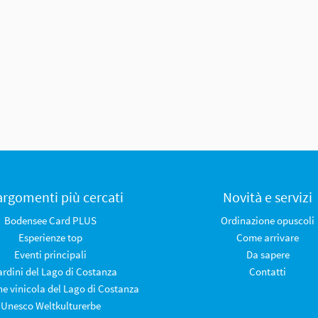
 argomenti più cercati
Novità e servizi
Bodensee Card PLUS
Ordinazione opuscoli
Esperienze top
Come arrivare
Eventi principali
Da sapere
iardini del Lago di Costanza
Contatti
ne vinicola del Lago di Costanza
Unesco Weltkulturerbe