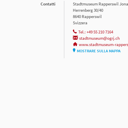
Contatti
Stadtmuseum Rapperswil Jon
Herrenberg 30/40
8640 Rapperswil
Svizzera
Tel.: +49 55 210 7164
stadtmuseum@ogrj.ch
www.stadtmuseum-rappers
MOSTRARE SULLA MAPPA