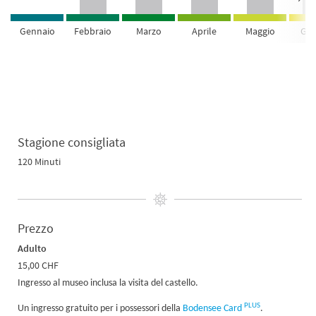
Gennaio
Febbraio
Marzo
Aprile
Maggio
Giu
Stagione consigliata
120 Minuti
Prezzo
Adulto
15,00 CHF
Ingresso al museo inclusa la visita del castello.
PLUS
Un ingresso gratuito per i possessori della
Bodensee Card
.