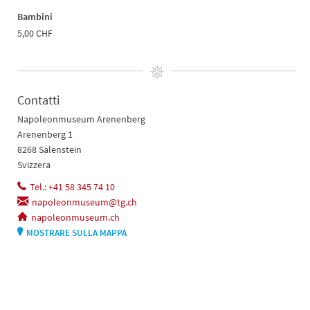
Bambini
5,00 CHF
Contatti
Napoleonmuseum Arenenberg
Arenenberg 1
8268 Salenstein
Svizzera
Tel.: +41 58 345 74 10
napoleonmuseum@tg.ch
napoleonmuseum.ch
MOSTRARE SULLA MAPPA