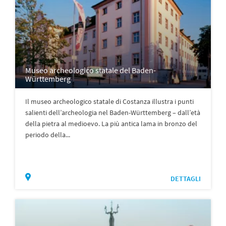
Museo archeologico statale del Baden-
Württemberg
Il museo archeologico statale di Costanza illustra i punti
salienti dell’archeologia nel Baden-Württemberg – dall’età
della pietra al medioevo. La più antica lama in bronzo del
periodo della...
DETTAGLI