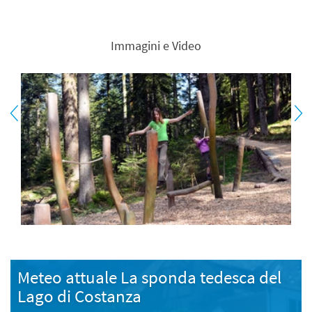
Immagini e Video
Meteo attuale La sponda tedesca del
Lago di Costanza