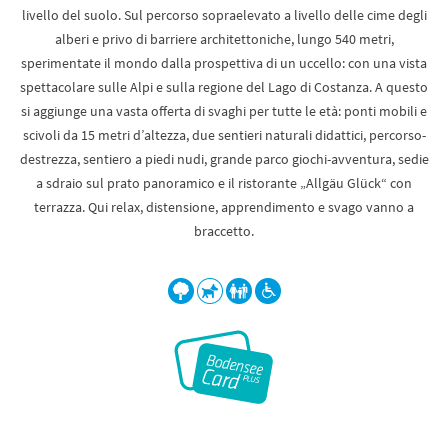
livello del suolo. Sul percorso sopraelevato a livello delle cime degli
alberi e privo di barriere architettoniche, lungo 540 metri,
sperimentate il mondo dalla prospettiva di un uccello: con una vista
spettacolare sulle Alpi e sulla regione del Lago di Costanza. A questo
si aggiunge una vasta offerta di svaghi per tutte le età: ponti mobili e
scivoli da 15 metri d’altezza, due sentieri naturali didattici, percorso-
destrezza, sentiero a piedi nudi, grande parco giochi-avventura, sedie
a sdraio sul prato panoramico e il ristorante „Allgäu Glück“ con
terrazza. Qui relax, distensione, apprendimento e svago vanno a
braccetto.