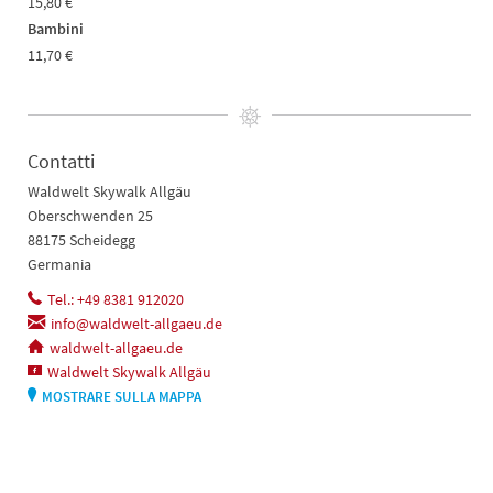
15,80 €
Bambini
11,70 €
Contatti
Waldwelt Skywalk Allgäu
Oberschwenden 25
88175 Scheidegg
Germania
Tel.: +49 8381 912020
info@waldwelt-allgaeu.de
waldwelt-allgaeu.de
Waldwelt Skywalk Allgäu
MOSTRARE SULLA MAPPA