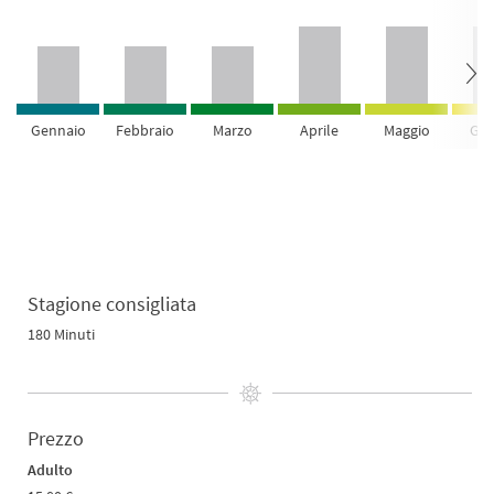
Gennaio
Febbraio
Marzo
Aprile
Maggio
Giu
Stagione consigliata
180 Minuti
Prezzo
Adulto