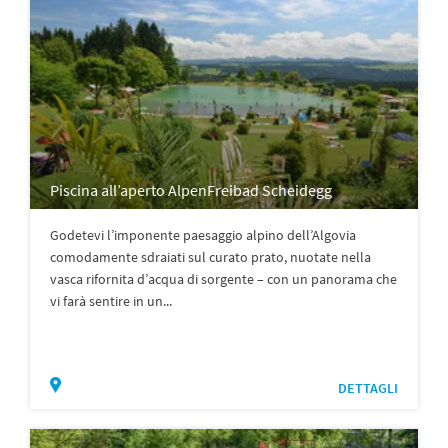
Piscina all’aperto AlpenFreibad Scheidegg
Godetevi l’imponente paesaggio alpino dell’Algovia
comodamente sdraiati sul curato prato, nuotate nella
vasca rifornita d’acqua di sorgente – con un panorama che
vi farà sentire in un...
DETTAGLI