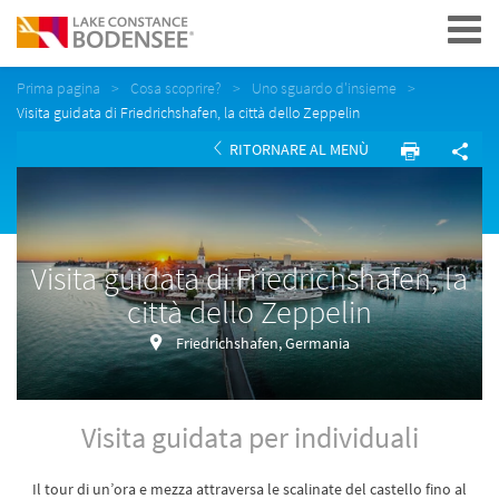
Navigation
Prima pagina
Cosa scoprire?
Uno sguardo d'insieme
Visita guidata di Friedrichshafen, la città dello Zeppelin
RITORNARE AL MENÙ
Visita guidata di Friedrichshafen, la
città dello Zeppelin
Friedrichshafen, Germania
Visita guidata per individuali
Il tour di un’ora e mezza attraversa le scalinate del castello fino al