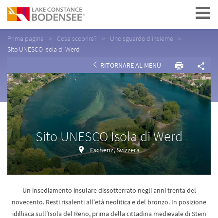
Navigation
Prima pagina
Cosa scoprire?
Uno sguardo d'insieme
Sito UNESCO Isola di Werd
RITORNARE AL MENÙ
Sito UNESCO Isola di Werd
Eschenz, Svizzera
Un insediamento insulare dissotterrato negli anni trenta del
novecento. Resti risalenti all’età neolitica e del bronzo. In posizione
idilliaca sull’Isola del Reno, prima della cittadina medievale di Stein