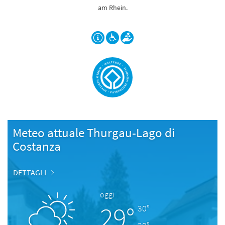
am Rhein.
Meteo attuale Thurgau-Lago di
Costanza
DETTAGLI
oggi
29°
30°