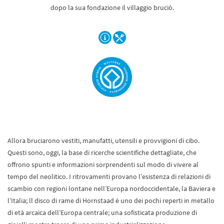
dopo la sua fondazione il villaggio bruciò.
Allora bruciarono vestiti, manufatti, utensili e provvigioni di cibo.
Questi sono, oggi, la base di ricerche scientifiche dettagliate, che
offrono spunti e informazioni sorprendenti sul modo di vivere al
tempo del neolitico. I ritrovamenti provano l’esistenza di relazioni di
scambio con regioni lontane nell’Europa nordoccidentale, la Baviera e
l’Italia; ll disco di rame di Hornstaad è uno dei pochi reperti in metallo
di età arcaica dell’Europa centrale; una sofisticata produzione di