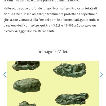
gioielli mostra tracce di una prima industrializzazione.
Nelle acque poco profonde lungo l’Hornspitze si trova un totale di
cinque aree di insediamento, parzialmente protette da coperture di
ghiaia. Posizionatevi alla fine del pontile di Hornstaad, guardando in
direzione dell'Hornspitze: qui, tra il 3.918 e il 3.902 a.C., sorgeva un
piccolo villaggio di circa 300 abitanti.
Immagini e Video