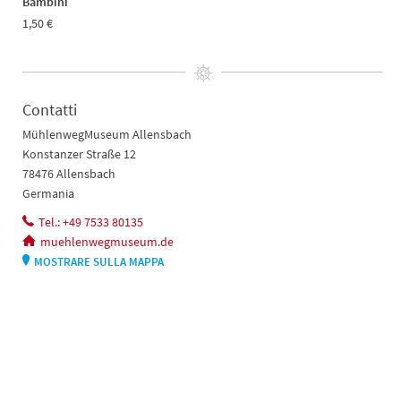
Bambini
1,50 €
Contatti
MühlenwegMuseum Allensbach
Konstanzer Straße 12
78476 Allensbach
Germania
Tel.: +49 7533 80135
muehlenwegmuseum.de
MOSTRARE SULLA MAPPA