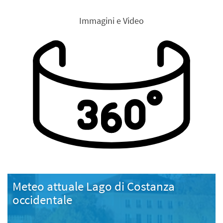
Immagini e Video
Meteo attuale Lago di Costanza
occidentale