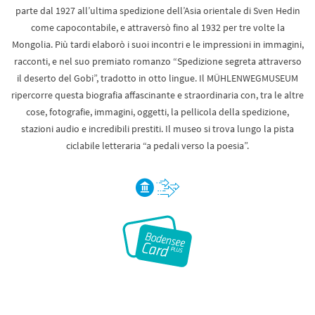
parte dal 1927 all’ultima spedizione dell’Asia orientale di Sven Hedin
come capocontabile, e attraversò fino al 1932 per tre volte la
Mongolia. Più tardi elaborò i suoi incontri e le impressioni in immagini,
racconti, e nel suo premiato romanzo “Spedizione segreta attraverso
il deserto del Gobi”, tradotto in otto lingue. Il MÜHLENWEGMUSEUM
ripercorre questa biografia affascinante e straordinaria con, tra le altre
cose, fotografie, immagini, oggetti, la pellicola della spedizione,
stazioni audio e incredibili prestiti. Il museo si trova lungo la pista
ciclabile letteraria “a pedali verso la poesia”.