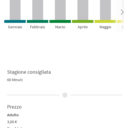
Gennaio
Febbraio
Marzo
Aprile
Maggio
Giu
Stagione consigliata
60 Minuti
Prezzo
Adulto
3,00 €