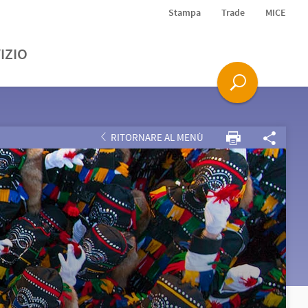
Stampa
Trade
MICE
IZIO
RITORNARE AL MENÙ