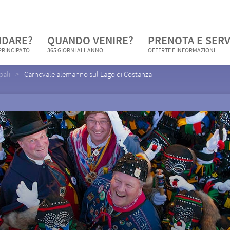
NDARE?
QUANDO VENIRE?
PRENOTA E SERV
 PRINCIPATO
365 GIORNI ALL'ANNO
OFFERTE E INFORMAZIONI
pali
Carnevale alemanno sul Lago di Costanza