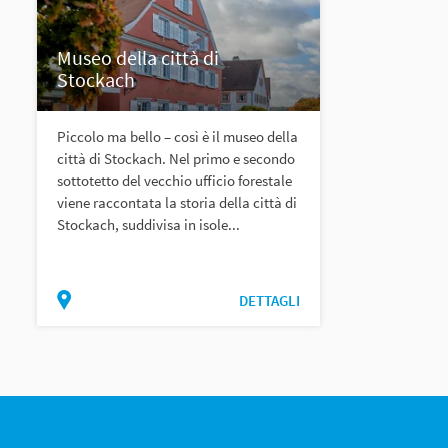
Museo della città di
Stockach
Piccolo ma bello – così è il museo della
città di Stockach. Nel primo e secondo
sottotetto del vecchio ufficio forestale
viene raccontata la storia della città di
Stockach, suddivisa in isole...
DETTAGLI