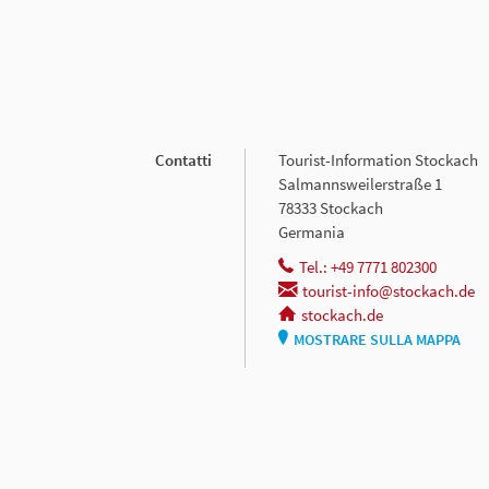
Contatti
Tourist-Information Stockach
Salmannsweilerstraße 1
78333 Stockach
Germania
Tel.: +49 7771 802300
tourist-info@stockach.de
stockach.de
MOSTRARE SULLA MAPPA