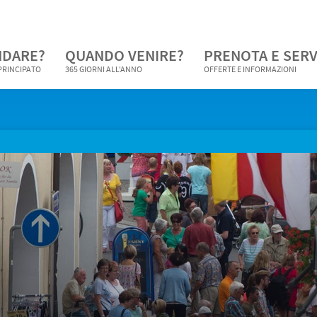
NDARE?
QUANDO VENIRE?
PRENOTA E SERV
 PRINCIPATO
365 GIORNI ALL'ANNO
OFFERTE E INFORMAZIONI