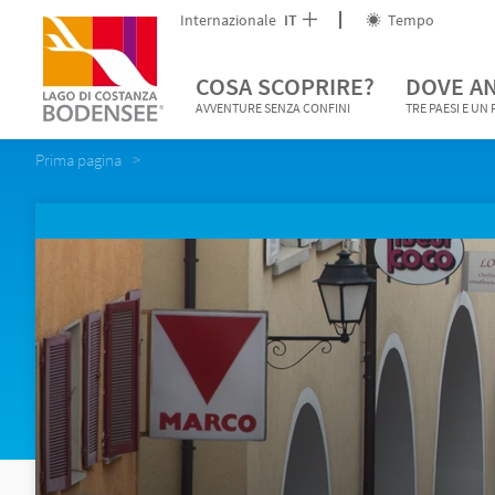
Internazionale
IT
Tempo
COSA SCOPRIRE?
DOVE A
AVVENTURE SENZA CONFINI
TRE PAESI E UN
Prima pagina