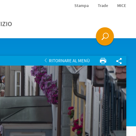
Stampa
Trade
MICE
IZIO
RITORNARE AL MENÙ