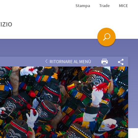
Stampa
Trade
MICE
IZIO
RITORNARE AL MENÙ