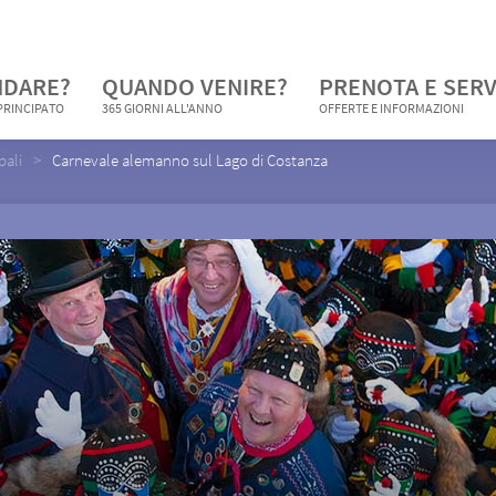
NDARE?
QUANDO VENIRE?
PRENOTA E SERV
 PRINCIPATO
365 GIORNI ALL'ANNO
OFFERTE E INFORMAZIONI
pali
Carnevale alemanno sul Lago di Costanza