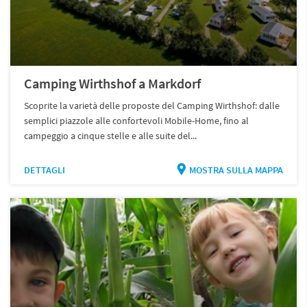
Camping Wirthshof a Markdorf
Scoprite la varietà delle proposte del Camping Wirthshof: dalle
semplici piazzole alle confortevoli Mobile-Home, fino al
campeggio a cinque stelle e alle suite del...
DETTAGLI
MOSTRA SULLA MAPPA