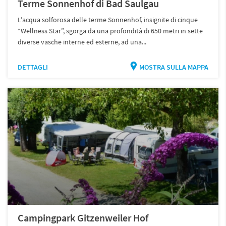
Terme Sonnenhof di Bad Saulgau
L’acqua solforosa delle terme Sonnenhof, insignite di cinque
“Wellness Star”, sgorga da una profondità di 650 metri in sette
diverse vasche interne ed esterne, ad una...
DETTAGLI
MOSTRA SULLA MAPPA
Campingpark Gitzenweiler Hof