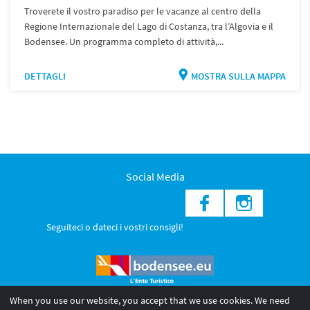
Troverete il vostro paradiso per le vacanze al centro della
Regione Internazionale del Lago di Costanza, tra l’Algovia e il
Bodensee. Un programma completo di attività,...
DETTAGLI
MOSTRA SULLA MAPPA
Social Media
Seguiteci o dateci i vostri consigli!
When you use our website, you accept that we use cookies. We need