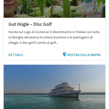
Gut Hügle – Disc Golf
Novità sul Lago di Costanza! Il divertimento in frisbee con tutta
la famiglia attraversa le colline boschive e le piantagioni di
ciliegie. Il disc-golf è simile al golf...
DETTAGLI
MOSTRA SULLA MAPPA