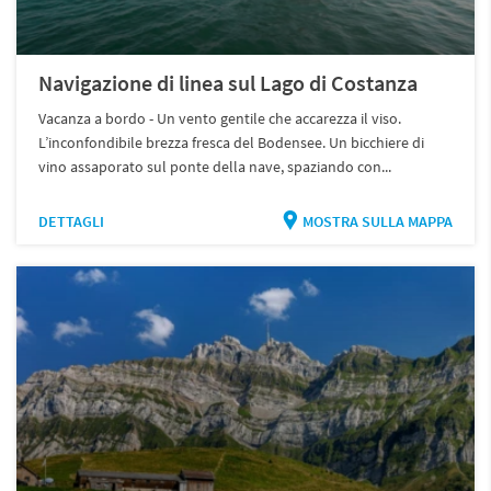
Navigazione di linea sul Lago di Costanza
Vacanza a bordo - Un vento gentile che accarezza il viso.
L’inconfondibile brezza fresca del Bodensee. Un bicchiere di
vino assaporato sul ponte della nave, spaziando con...
DETTAGLI
MOSTRA SULLA MAPPA