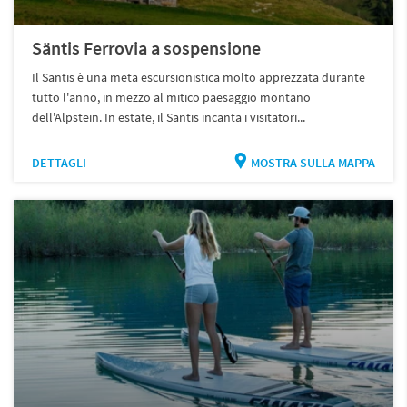
Säntis Ferrovia a sospensione
Il Säntis è una meta escursionistica molto apprezzata durante
tutto l'anno, in mezzo al mitico paesaggio montano
dell'Alpstein. In estate, il Säntis incanta i visitatori...
DETTAGLI
MOSTRA SULLA MAPPA