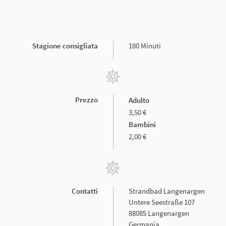
Stagione consigliata
180 Minuti
Prezzo
Adulto
3,50 €
Bambini
2,00 €
Contatti
Strandbad Langenargen
Untere Seestraße 107
88085 Langenargen
Germania