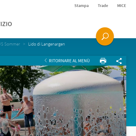
Stampa
Trade
MICE
IZIO
PLUS Sommer
Lido di Langenargen
RITORNARE AL MENÙ