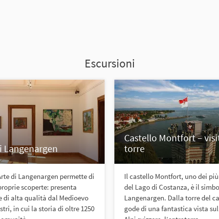
Escursioni
Castello Montfort – visi
i Langenargen
torre
Arte di Langenargen permette di
Il castello Montfort, uno dei più
 proprie scoperte: presenta
del Lago di Costanza, è il simbo
e di alta qualità dal Medioevo
Langenargen. Dalla torre del cas
stri, in cui la storia di oltre 1250
gode di una fantastica vista sul