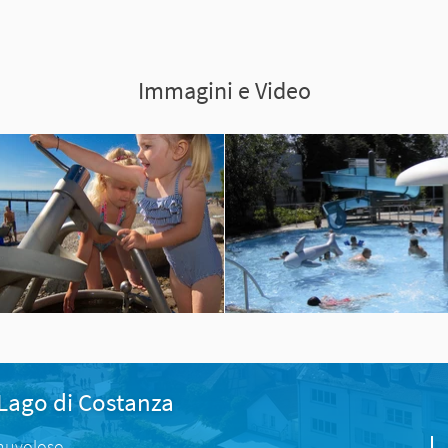
Immagini e Video
 Lago di Costanza
nuvoloso