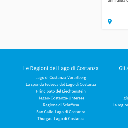
anni della 
Le Regioni del Lago di Costanza
Gli
Lago di Costanza-Vorarlberg
La sponda tedesca del Lago di Costanza
Principato del Liechtenstein
Hegau-Costanza-Untersee
I g
Regione di Sciaffusa
La regio
San Gallo-Lago di Costanza
Thurgau-Lago di Costanza