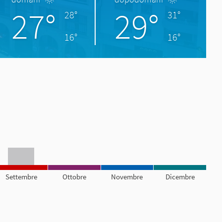
27°
29°
28°
31°
16°
16°
Settembre
Ottobre
Novembre
Dicembre