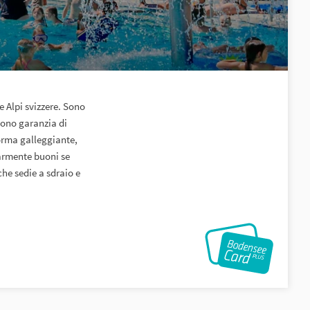
n
e Alpi svizzere. Sono
sono garanzia di
forma galleggiante,
larmente buoni se
he sedie a sdraio e