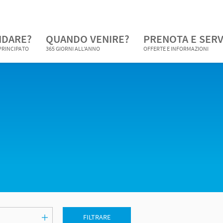
NDARE?
QUANDO VENIRE?
PRENOTA E SERV
 PRINCIPATO
365 GIORNI ALL'ANNO
OFFERTE E INFORMAZIONI
FILTRARE