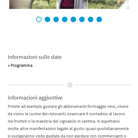
1
2
3
4
5
6
7
8
Informazioni sulle date
» Programma
Informazioni aggiuntive
Potete ad esempio gustare gli abbinamenti formaggio-vino, vivere
da vicino le cucine dei ristoranti, osservare il contadino al lavoro
nei frutteti o la maestria del vignaiolo in cantina. Vi aspettano
molte altre manifestazioni legate al gusto: quasi quotidianamente
si svolgeranno visite guidate da non perdere con commercianti o