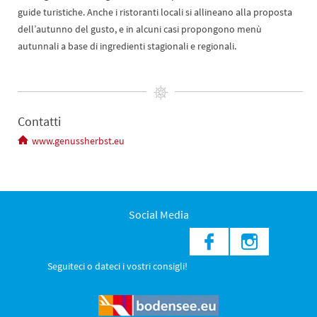
guide turistiche. Anche i ristoranti locali si allineano alla proposta
dell’autunno del gusto, e in alcuni casi propongono menù
autunnali a base di ingredienti stagionali e regionali.
Contatti
www.genussherbst.eu
Social Media
Seguiteci o dateci i vostri consigli!