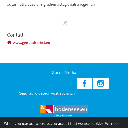
autunnali a base di ingredienti stagionali e regionali.
Contatti
www.genussherbst.eu
Social Media
Seguiteci o dateci i vostri consigli!
When you use our website, you accept that we use cookies. We need