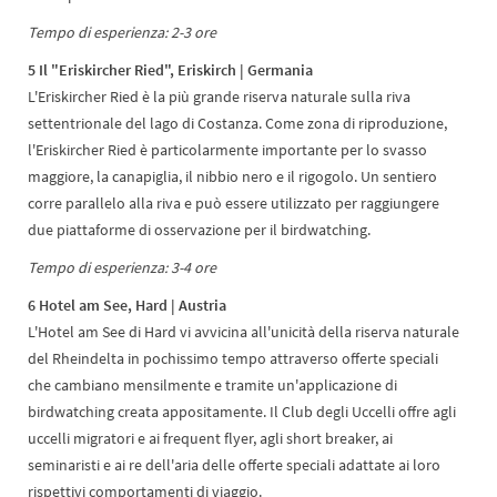
Tempo di esperienza: 2-3 ore
5 Il "Eriskircher Ried", Eriskirch | Germania
L'Eriskircher Ried è la più grande riserva naturale sulla riva
settentrionale del lago di Costanza. Come zona di riproduzione,
l'Eriskircher Ried è particolarmente importante per lo svasso
maggiore, la canapiglia, il nibbio nero e il rigogolo. Un sentiero
corre parallelo alla riva e può essere utilizzato per raggiungere
due piattaforme di osservazione per il birdwatching.
Tempo di esperienza: 3-4 ore
6 Hotel am See, Hard | Austria
L'Hotel am See di Hard vi avvicina all'unicità della riserva naturale
del Rheindelta in pochissimo tempo attraverso offerte speciali
che cambiano mensilmente e tramite un'applicazione di
birdwatching creata appositamente. Il Club degli Uccelli offre agli
uccelli migratori e ai frequent flyer, agli short breaker, ai
seminaristi e ai re dell'aria delle offerte speciali adattate ai loro
rispettivi comportamenti di viaggio.