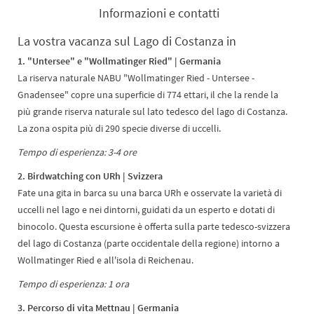
Informazioni e contatti
La vostra vacanza sul Lago di Costanza in
1. "Untersee" e "Wollmatinger Ried" | Germania
La riserva naturale NABU "Wollmatinger Ried - Untersee -
Gnadensee" copre una superficie di 774 ettari, il che la rende la
più grande riserva naturale sul lato tedesco del lago di Costanza.
La zona ospita più di 290 specie diverse di uccelli.
Tempo di esperienza: 3-4 ore
2. Birdwatching con URh | Svizzera
Fate una gita in barca su una barca URh e osservate la varietà di
uccelli nel lago e nei dintorni, guidati da un esperto e dotati di
binocolo. Questa escursione è offerta sulla parte tedesco-svizzera
del lago di Costanza (parte occidentale della regione) intorno a
Wollmatinger Ried e all'isola di Reichenau.
Tempo di esperienza: 1 ora
3. Percorso di vita Mettnau | Germania