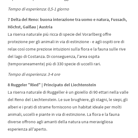
Tempo di esperienza: 0,5-1 giorno
7 Delta del Reno: buona interazione tra uomo e natura, Fussach,
Höchst, Gaißau | Austria
La riserva naturale più ricca di specie del Vorarlberg offre
protezione per gli animali in via di estinzione - e agli ospiti ore di
relax così come preziose intuizioni sulla flora e la fauna sulle rive
del lago di Costanza. Di conseguenza, l'area ospita
(temporaneamente) più di 330 specie di uccelli rari.
Tempo di esperienza: 3-4 ore
8 Ruggeler "Ried" | Principato del Liechtenstein
La riserva naturale di Ruggeller è un gioiello di 90 ettari nella valle
del Reno del Liechtenstein. Le sue brughiere, gli stagni, le siepi, gli
alberi e i prati di strame forniscono un habitat ideale per molti
animali, uccelli e piante in via di estinzione. La flora e la fauna
diverse offrono agli amanti della natura una meravigliosa
esperienza all'aperto.