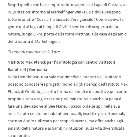
Scopri quello che hai sempre voluto sapere sul Lago di Costanza
in 19 stazioni intorno al Markelfinger Winkel. Da dove vengono
tutte le anatre? Cosa ci ha lasciato l'era glaciale? Come viveva la
gente qui al lago ai tempi di Ötzi? Il sentiero di scoperta della
natura, lungo 6 km, porta dalla torre Mettnau alla casa degli amici
della natura di Markelfingen.
Tempo di esperienza: 2-3 ore
4 Istituto Max Planck per l'ornitologia con centro visitatori
Radolfzell | Germania
Nella Hennhouse, una sala multimediale interattiva, i visitatori
possono conoscere i progetti mondiali (di ricerca) dell'Istituto Max
Planck di Ornitologia sotto forma di filmati e diapositive per conto
proprio e senza registrazione preliminare. Vale anche la pena di
fare una deviazione al Bee Marie, il pascolo delle api: nella sua
area è stato creato un habitat per uccelli, insetti e piccoli animali,
che non è solo utilizzato per scopi di ricerca, ma offre anche agli
amanti della natura e ai bambini intuizioni sulla vita diversificata
su un prato.