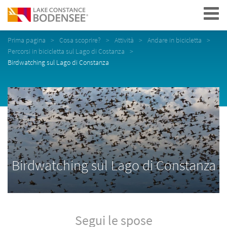
Navigation
Prima pagina
Cosa scoprire?
Attività
Andare in bicicletta
Percorsi in bicicletta sul Lago di Costanza
Birdwatching sul Lago di Constanza
Birdwatching sul Lago di Constanza
Segui le spose