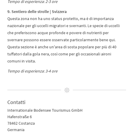
Tempo di esperienza: 2-3 ore
9. Sentiero delle strolle | Svizzera
Questa zona non ha uno status protetto, ma è di importanza
nazionale per gli uccelli migratori e svernanti. Le specie di uccelli
che preferiscono acque profonde e povere di nutrienti per
svernare possono essere osservate particolarmente bene qui.
Questa sezione è anche un'area di sosta popolare per più di 40
tuffatori dalla gola nera, così come per gli occasionali aironi
comuni in visita.
Tempo di esperienza: 3-4 ore
Contatti
Internationale Bodensee Tourismus GmbH
Hafenstraße 6
78462 Costanza
Germania