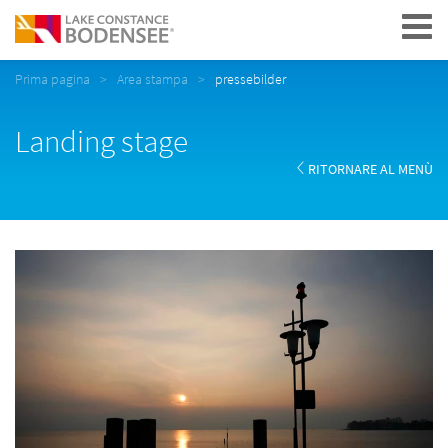
Navigation
Prima pagina
Area stampa
pressebilder
Landing stage
RITORNARE AL MENÙ