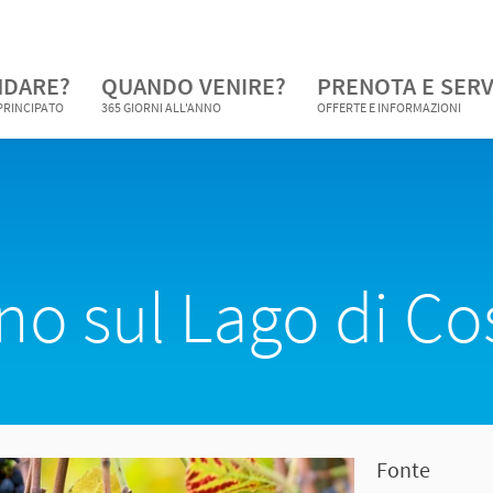
NDARE?
QUANDO VENIRE?
PRENOTA E SERV
 PRINCIPATO
365 GIORNI ALL'ANNO
OFFERTE E INFORMAZIONI
ino sul Lago di C
Fonte