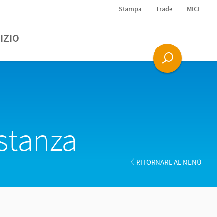
Stampa
Trade
MICE
IZIO
ostanza
RITORNARE AL MENÙ