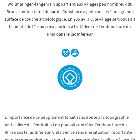
Wollmatingen-langenrain appartient aux villages peu nombreux du
Bronze ancien tardif du lac de Constance ayant conservé une grande
surface de couche archéologique. En 935 av. J.C. le village se trouvait à
la pointe de l‘île aux roseaux loin à l’intérieur de l’embouchure du
Rhin dans le lac Inférieur.
L’importance de ce peuplement tenait sans doute à la topographie
particulière de l’endroit: ici on pouvait contrôler l’embouchure du
Rhin dans le lac Inférieur. C’était en ce sens une situation importante
pour la communication et pour les transports. On n’a effectué jusqu’à