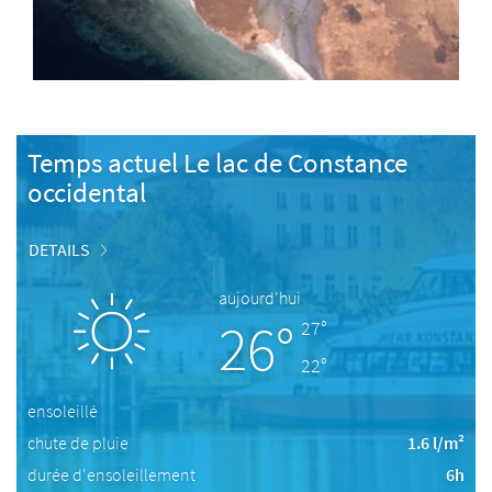
Temps actuel Le lac de Constance
occidental
DETAILS
aujourd'hui
26°
27°
22°
ensoleillé
chute de pluie
1.6 l/m²
durée d'ensoleillement
6h