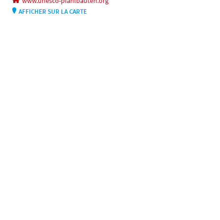
www.unesco-pfahlbauten.org
AFFICHER SUR LA CARTE