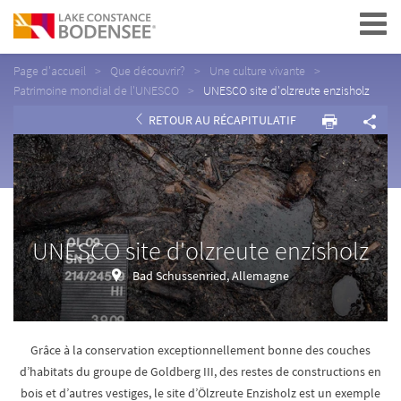
Navigation
Page d'accueil
Que découvrir?
Une culture vivante
Patrimoine mondial de l'UNESCO
UNESCO site d'olzreute enzisholz
RETOUR AU RÉCAPITULATIF
UNESCO site d'olzreute enzisholz
Bad Schussenried, Allemagne
Grâce à la conservation exceptionnellement bonne des couches
d’habitats du groupe de Goldberg III, des restes de constructions en
bois et d’autres vestiges, le site d’Ölzreute Enzisholz est un exemple