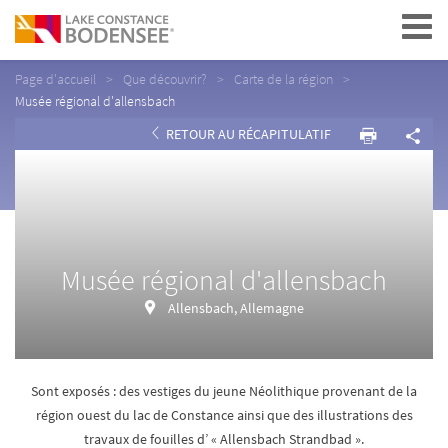
Navigation
Page d'accueil
Que découvrir?
Carte de la région
Musée régional d'allensbach
RETOUR AU RÉCAPITULATIF
Musée régional d'allensbach
Allensbach, Allemagne
Sont exposés : des vestiges du jeune Néolithique provenant de la
région ouest du lac de Constance ainsi que des illustrations des
travaux de fouilles d’ « Allensbach Strandbad ».