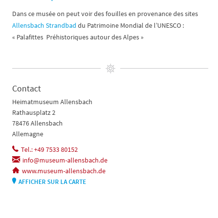
Dans ce musée on peut voir des fouilles en provenance des sites
Allensbach Strandbad
du Patrimoine Mondial de l’UNESCO :
« Palafittes Préhistoriques autour des Alpes »
Contact
Heimatmuseum Allensbach
Rathausplatz 2
78476 Allensbach
Allemagne
Tel.: +49 7533 80152
info@museum-allensbach.de
www.museum-allensbach.de
AFFICHER SUR LA CARTE