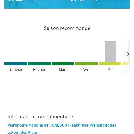
Saison recommandé
Janvier
Février
Mars
Avril
Mai
Ju
Information complémentaire
Patrimoine Mondial de l’UNESCO : «Palafittes Préhistoriques
autour des Alpes »