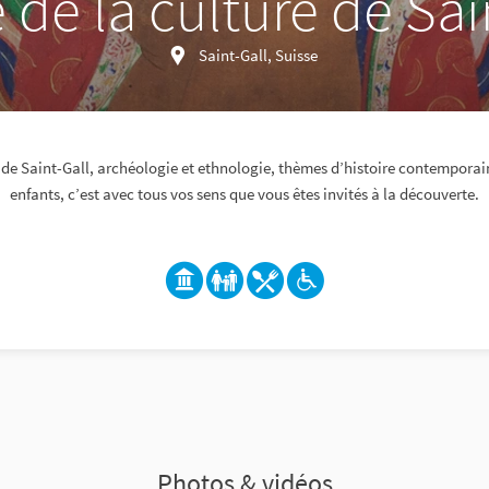
de la culture de Sai
Saint-Gall, Suisse
 de Saint-Gall, archéologie et ethnologie, thèmes d’histoire contempora
enfants, c’est avec tous vos sens que vous êtes invités à la découverte.
Photos & vidéos