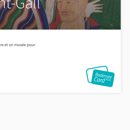
nt-Gall
ine et un musée pour