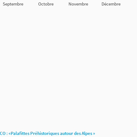
Septembre
Octobre
Novembre
Décembre
O : «Palafittes Préhistoriques autour des Alpes »