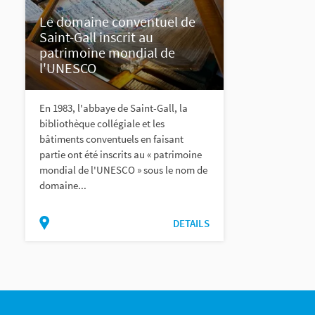
Le domaine conventuel de
Saint-Gall inscrit au
patrimoine mondial de
l'UNESCO
En 1983, l'abbaye de Saint-Gall, la
bibliothèque collégiale et les
bâtiments conventuels en faisant
partie ont été inscrits au « patrimoine
mondial de l'UNESCO » sous le nom de
domaine...
DETAILS