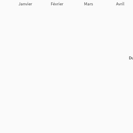
Janvier
Février
Mars
Avril
Du