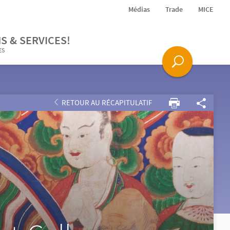
Médias
Trade
MICE
S & SERVICES!
ES
RETOUR AU RÉCAPITULATIF