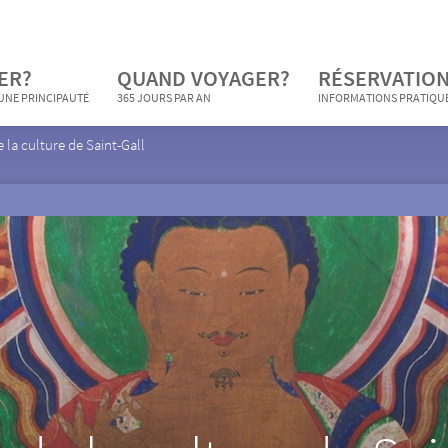
ER?
QUAND VOYAGER?
RÉSERVATION
 UNE PRINCIPAUTÉ
365 JOURS PAR AN
INFORMATIONS PRATIQU
 la culture de Saint-Gall