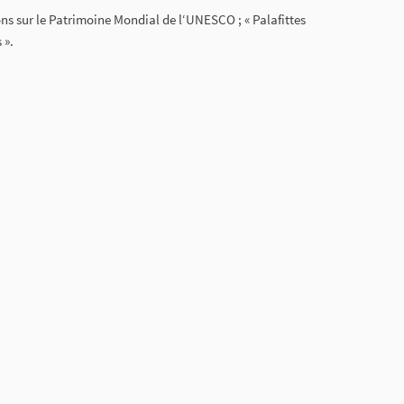
s sur le Patrimoine Mondial de l‘UNESCO ; « Palafittes
 ».