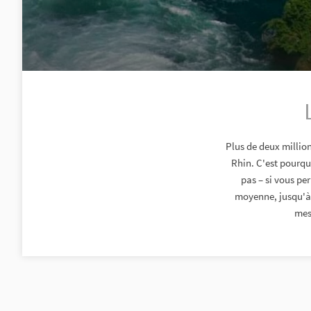
Plus de deux millio
Rhin. C'est pourquo
pas – si vous pe
moyenne, jusqu'à 
mesu