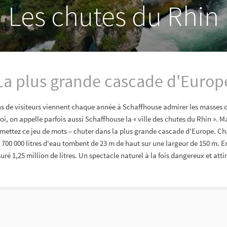
Les chutes du Rhin
La plus grande cascade d'Europ
ns de visiteurs viennent chaque année à Schaffhouse admirer les masses d
i, on appelle parfois aussi Schaffhouse la « ville des chutes du Rhin ». M
rmettez ce jeu de mots – chuter dans la plus grande cascade d'Europe. 
700 000 litres d'eau tombent de 23 m de haut sur une largeur de 150 m. 
ré 1,25 million de litres. Un spectacle naturel à la fois dangereux et atti