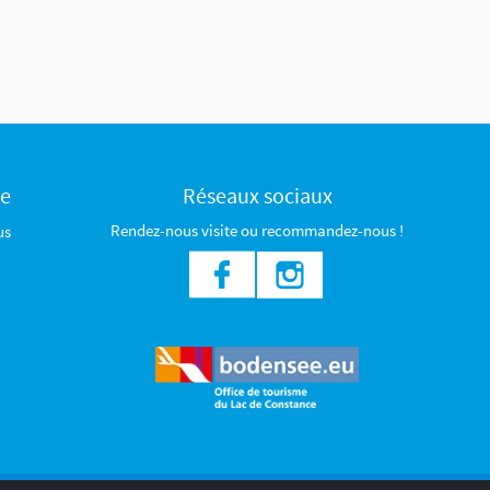
ce
Réseaux sociaux
Rendez-nous visite ou recommandez-nous !
us