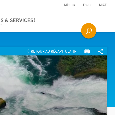
Médias
Trade
MICE
S & SERVICES!
ES
RETOUR AU RÉCAPITULATIF