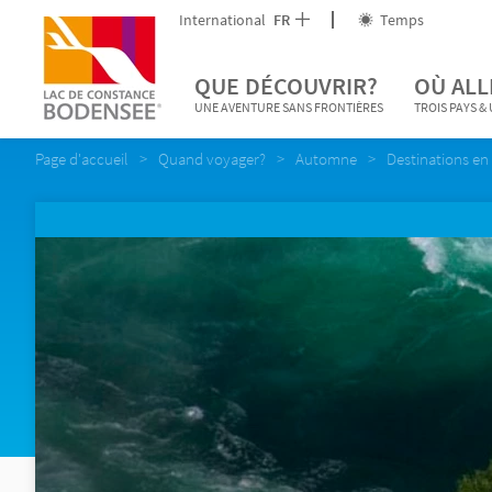
International
FR
Temps
QUE DÉCOUVRIR?
OÙ ALL
UNE AVENTURE SANS FRONTIÈRES
TROIS PAYS &
Page d'accueil
Quand voyager?
Automne
Destinations e