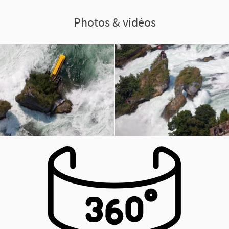
Photos & vidéos