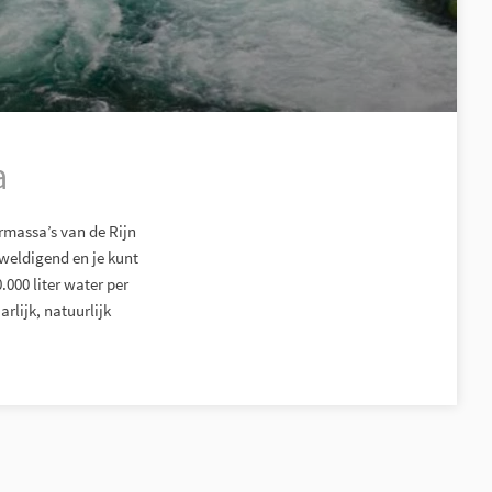
a
rmassa’s van de Rijn
weldigend en je kunt
.000 liter water per
rlijk, natuurlijk