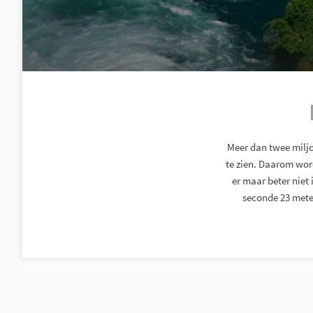
Meer dan twee miljo
te zien. Daarom wor
er maar beter niet 
seconde 23 meter