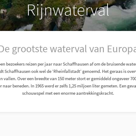
Rijnwaterval
De grootste waterval van Europ
en bezoekers reizen per jaar naar Schaffhausen af om de bruisende wate
dt Schaffhausen ook wel de ‘Rheinfallstadt’ genoemd. Het geraas is over
in vallen. Over een breedte van 150 meter stort er gemiddeld ongeveer 700
 naar beneden. In 1965 werd er zelfs 1,25 miljoen liter gemeten. Een gevaa
schouwspel met een enorme aantrekkingskracht.