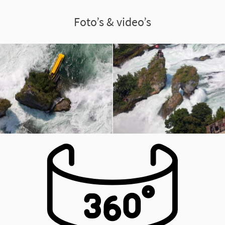
Foto’s & video’s