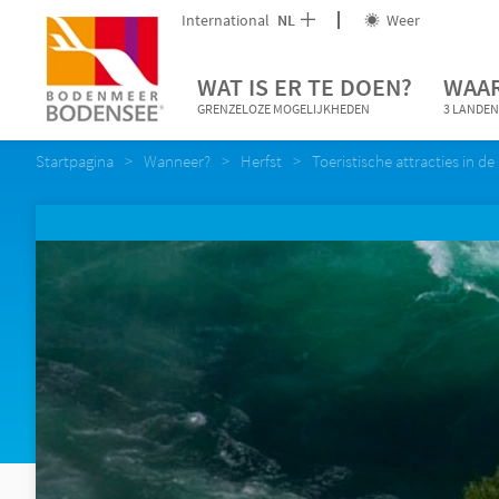
International
NL
Weer
WAT IS ER TE DOEN?
WAAR
GRENZELOZE MOGELIJKHEDEN
3 LANDEN
Startpagina
Wanneer?
Herfst
Toeristische attracties in de