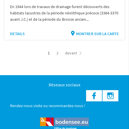
En 1944 lors de travaux de drainage furent découverts des
habitats lacustres de la période néolithique précoce (3384-3370
avant J.C.) et de la période du Bronze ancien...
DETAILS
MONTRER SUR LA CARTE
1
2
devant
Réseaux sociaux
Rendez-nous visite ou recommandez-nous !