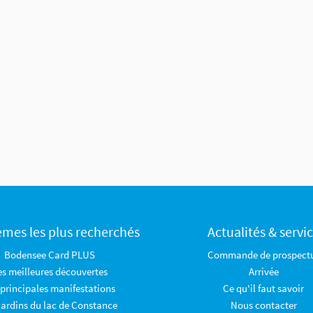
èmes les plus recherchés
Actualités & servi
Bodensee Card PLUS
Commande de prospect
es meilleures découvertes
Arrivée
 principales manifestations
Ce qu'il faut savoir
jardins du lac de Constance
Nous contacter