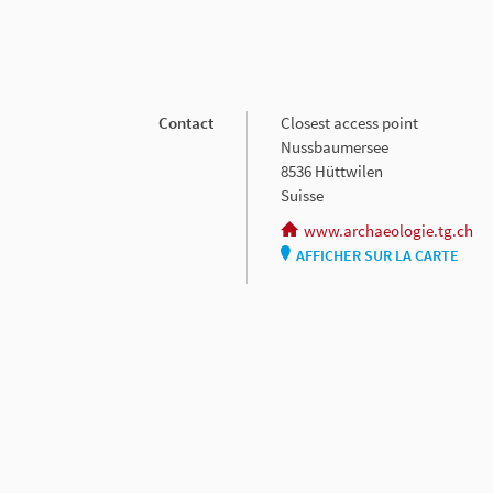
Contact
Closest access point
Nussbaumersee
8536 Hüttwilen
Suisse
www.archaeologie.tg.ch
AFFICHER SUR LA CARTE