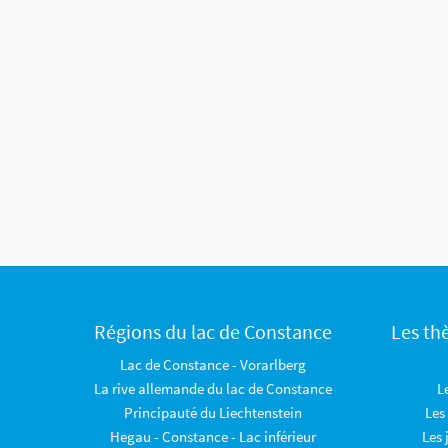
Régions du lac de Constance
Les th
Lac de Constance - Vorarlberg
La rive allemande du lac de Constance
L
Principauté du Liechtenstein
Les
Hegau - Constance - Lac inférieur
Les 