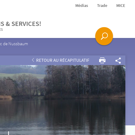
Médias
Trade
MICE
S & SERVICES!
ES
ac de Nussbaum
RETOUR AU RÉCAPITULATIF