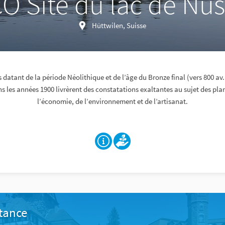
 Site du lac de N
Hüttwilen, Suisse
is datant de la période Néolithique et de l’âge du Bronze final (vers 800 av.
s les années 1900 livrèrent des constatations exaltantes au sujet des pla
l’économie, de l’environnement et de l’artisanat.
stance