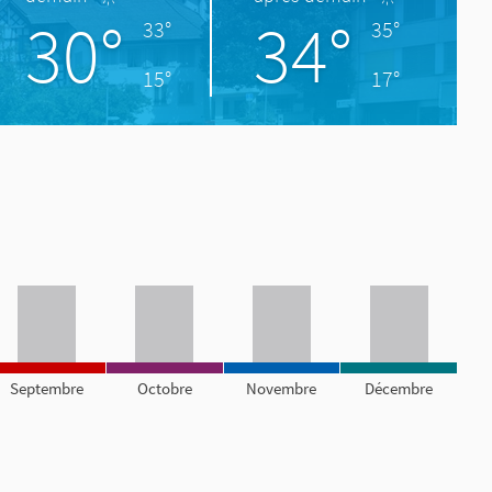
30°
34°
33°
35°
15°
17°
Septembre
Octobre
Novembre
Décembre