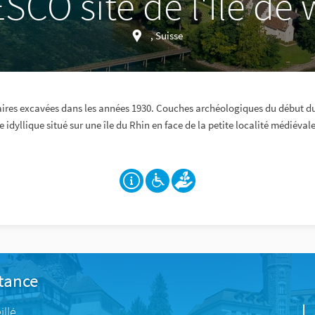
CO site de l'Île de
, Suisse
aires excavées dans les années 1930. Couches archéologiques du début du
e idyllique situé sur une île du Rhin en face de la petite localité médiéva
stance
illé