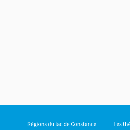
Régions du lac de Constance
Les th