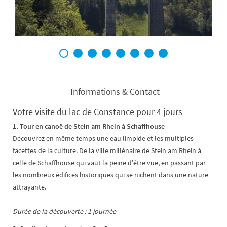
1
2
3
4
5
6
7
8
Informations & Contact
Votre visite du lac de Constance pour 4 jours
1. Tour en canoë de Stein am Rhein à Schaffhouse
Découvrez en même temps une eau limpide et les multiples
facettes de la culture. De la ville millénaire de Stein am Rhein à
celle de Schaffhouse qui vaut la peine d'être vue, en passant par
les nombreux édifices historiques qui se nichent dans une nature
attrayante.
Durée de la découverte : 1 journée