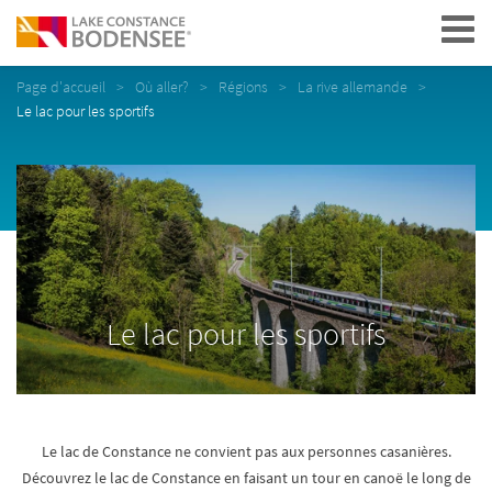
Navigation
Page d'accueil
Où aller?
Régions
La rive allemande
Le lac pour les sportifs
Le lac pour les sportifs
Le lac de Constance ne convient pas aux personnes casanières.
Découvrez le lac de Constance en faisant un tour en canoë le long de