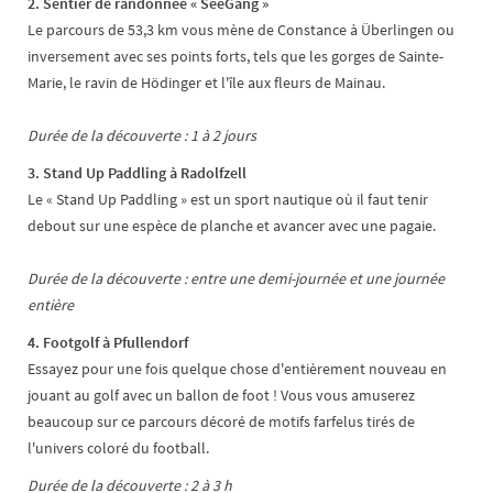
2. Sentier de randonnée « SeeGang »
Le parcours de 53,3 km vous mène de Constance à Überlingen ou
inversement avec ses points forts, tels que les gorges de Sainte-
Marie, le ravin de Hödinger et l'île aux fleurs de Mainau.
Durée de la découverte : 1 à 2 jours
3. Stand Up Paddling à Radolfzell
Le « Stand Up Paddling » est un sport nautique où il faut tenir
debout sur une espèce de planche et avancer avec une pagaie.
Durée de la découverte : entre une demi-journée et une journée
entière
4. Footgolf à Pfullendorf
Essayez pour une fois quelque chose d'entièrement nouveau en
jouant au golf avec un ballon de foot ! Vous vous amuserez
beaucoup sur ce parcours décoré de motifs farfelus tirés de
l'univers coloré du football.
Durée de la découverte : 2 à 3 h