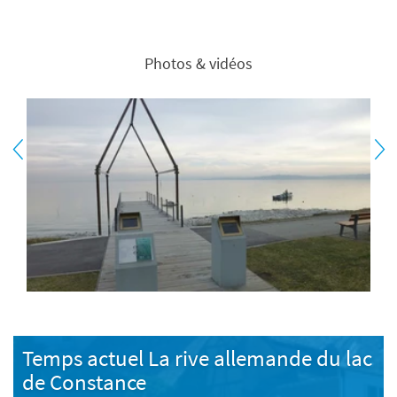
Photos & vidéos
Temps actuel La rive allemande du lac
de Constance