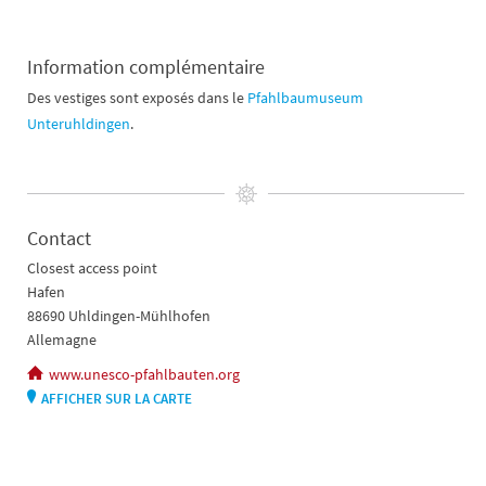
Information complémentaire
Des vestiges sont exposés dans le
Pfahlbaumuseum
Unteruhldingen
.
Contact
Closest access point
Hafen
88690 Uhldingen-Mühlhofen
Allemagne
www.unesco-pfahlbauten.org
AFFICHER SUR LA CARTE