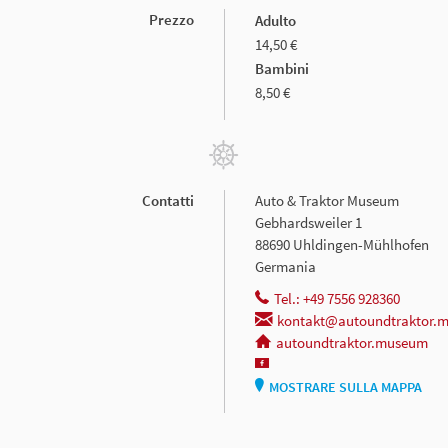
Prezzo
Adulto
14,50 €
Bambini
8,50 €
Contatti
Auto & Traktor Museum
Gebhardsweiler 1
88690 Uhldingen-Mühlhofen
Germania
Tel.: +49 7556 928360
kontakt@autoundtraktor.
autoundtraktor.museum
MOSTRARE SULLA MAPPA