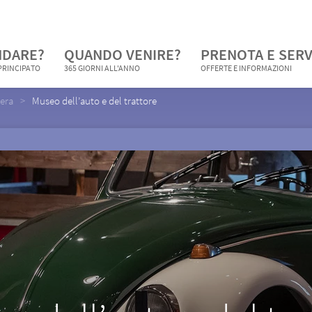
NDARE?
QUANDO VENIRE?
PRENOTA E SERV
 PRINCIPATO
365 GIORNI ALL'ANNO
OFFERTE E INFORMAZIONI
vera
Museo dell’auto e del trattore