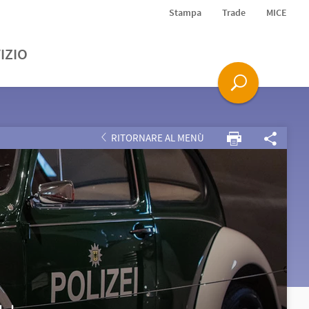
Stampa
Trade
MICE
IZIO
RITORNARE AL MENÙ