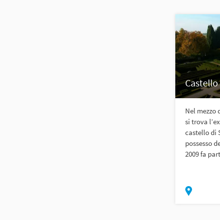
Castello
Nel mezzo 
si trova l’
castello di
possesso de
2009 fa part