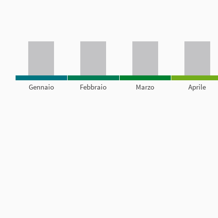
Gennaio
Febbraio
Marzo
Aprile