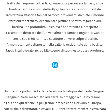
tratta dell’imponente basilica, conosciuta per essere la più grande
basilica barocca a nord delle Alpi, che con la sua monumentale
architettura affascina fan del barocco provenienti da tutto il mondo.
Affreschi mozzafiato, ornamenti e pitture a soffitto regalano alla
basilica una profondità unica. Ma è soprattutto il prospetto
riccamente decorato dell’universalmente famoso organo di Gabler,
con le sue 6.666 canne, a costituire un vero colpo d’occhio.
Armoniosamente disposto nella galleria occidentale della basilica,
lascia intuire quale incredibile cosmo di suoni esso possa produrre.
Un’ulteriore particolarità della basilica è la reliquia del Santo Sangue:
il sangue di Gesù mescolato alla terra. In omaggio a questo tesoro
ogni anno qui si tiene la più grande processione a cavallo d’Europa,
con migliaia di visitatori e cavalli: il Blutritt (letteralmente: la cavalcata